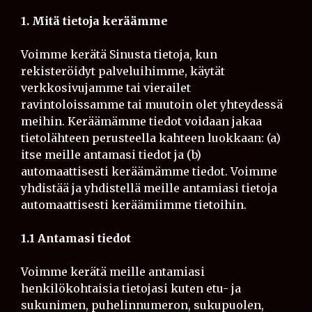
1. Mitä tietoja keräämme
Voimme kerätä Sinusta tietoja, kun
rekisteröidyt palveluihimme, käytät
verkkosivujamme tai vierailet
ravintoloissamme tai muutoin olet yhteydessä
meihin. Keräämämme tiedot voidaan jakaa
tietolähteen perusteella kahteen luokkaan: (a)
itse meille antamasi tiedot ja (b)
automaattisesti keräämämme tiedot. Voimme
yhdistää ja yhdistellä meille antamiasi tietoja
automaattisesti keräämiimme tietoihin.
1.1 Antamasi tiedot
Voimme kerätä meille antamiasi
henkilökohtaisia tietojasi kuten etu- ja
sukunimen, puhelinnumeron, sukupuolen,