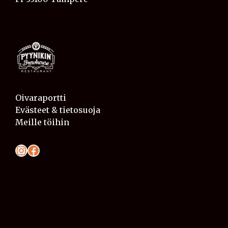
Oivaraportti
Evästeet & tietosuoja
Meille töihin
Instagram
Facebook