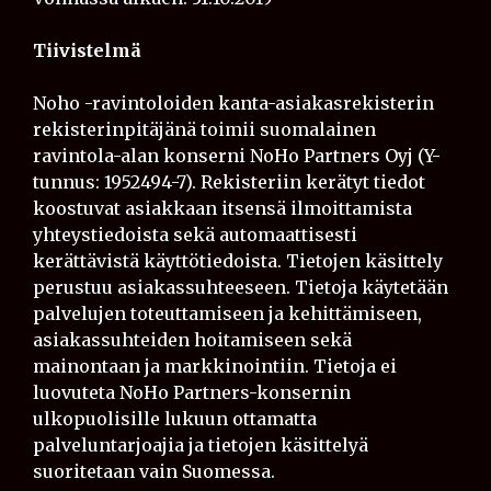
Tiivistelmä
Noho -ravintoloiden kanta-asiakasrekisterin
rekisterinpitäjänä toimii suomalainen
ravintola-alan konserni NoHo Partners Oyj (Y-
tunnus: 1952494-7). Rekisteriin kerätyt tiedot
koostuvat asiakkaan itsensä ilmoittamista
yhteystiedoista sekä automaattisesti
kerättävistä käyttötiedoista. Tietojen käsittely
perustuu asiakassuhteeseen. Tietoja käytetään
palvelujen toteuttamiseen ja kehittämiseen,
asiakassuhteiden hoitamiseen sekä
mainontaan ja markkinointiin. Tietoja ei
luovuteta NoHo Partners-konsernin
ulkopuolisille lukuun ottamatta
palveluntarjoajia ja tietojen käsittelyä
suoritetaan vain Suomessa.