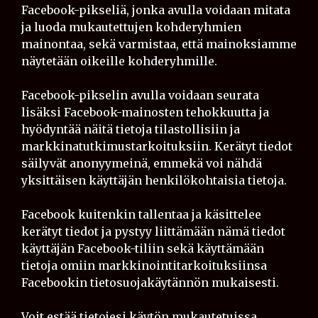
Facebook-pikseliä, jonka avulla voidaan mitata
ja luoda mukautettujen kohderyhmien
mainontaa, sekä varmistaa, että mainoksiamme
näytetään oikeille kohderyhmille.
Facebook-pikselin avulla voidaan seurata
lisäksi Facebook-mainosten tehokkuutta ja
hyödyntää näitä tietoja tilastollisiin ja
markkinatutkimustarkoituksiin. Kerätyt tiedot
säilyvät anonyymeinä, emmekä voi nähdä
yksittäisen käyttäjän henkilökohtaisia tietoja.
Facebook kuitenkin tallentaa ja käsittelee
kerätyt tiedot ja pystyy liittämään nämä tiedot
käyttäjän Facebook-tiliin sekä käyttämään
tietoja omiin markkinointitarkoituksiinsa
Facebookin tietosuojakäytännön mukaisesti.
Voit estää tietojesi käytön mukautetuissa