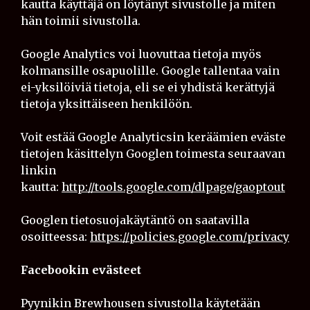
kautta käyttäjä on löytänyt sivustolle ja miten
hän toimii sivustolla.
Google Analytics voi luovuttaa tietoja myös
kolmansille osapuolille. Google tallentaa vain
ei-yksilöiviä tietoja, eli se ei yhdistä kerättyjä
tietoja yksittäiseen henkilöön.
Voit estää Google Analyticsin keräämien eväste
tietojen käsittelyn Googlen toimesta seuraavan
linkin
kautta:
http://tools.google.com/dlpage/gaoptout
Googlen tietosuojakäytäntö on saatavilla
osoitteessa:
https://policies.google.com/privacy
Facebookin evästeet
Pyynikin Brewhousen sivustolla käytetään