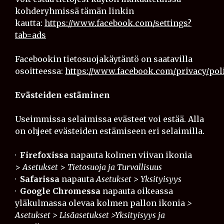
kohderyhmissä tämän linkin
kautta:
https://www.facebook.com/settings?
tab=ads
Facebookin tietosuojakäytäntö on saatavilla
osoitteessa:
https://www.facebook.com/privacy/pol
Evästeiden estäminen
Useimmissa selaimissa evästeet voi estää. Alla
on ohjeet evästeiden estämiseen eri selaimilla.
·
Firefoxissa
napauta kolmen viivan ikonia
>
Asetukset
>
Tietosuoja ja Turvallisuus
·
Safarissa
napauta
Asetukset >
Yksityisyys
·
Google Chromessa
napauta oikeassa
yläkulmassa olevaa kolmen pallon ikonia
>
Asetukset > Lisäasetukset >Yksityisyys ja