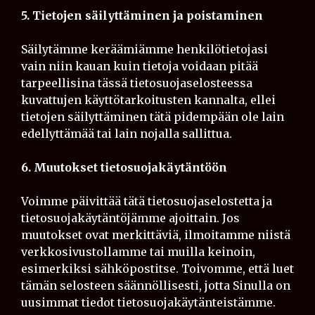
5. Tietojen säilyttäminen ja poistaminen
Säilytämme keräämiämme henkilötietojasi
vain niin kauan kuin tietoja voidaan pitää
tarpeellisina tässä tietosuojaselosteessa
kuvattujen käyttötarkoitusten kannalta, ellei
tietojen säilyttäminen tätä pidempään ole lain
edellyttämää tai lain nojalla sallittua.
6. Muutokset tietosuojakäytäntöön
Voimme päivittää tätä tietosuojaselostetta ja
tietosuojakäytäntöjämme ajoittain. Jos
muutokset ovat merkittäviä, ilmoitamme niistä
verkkosivustollamme tai muilla keinoin,
esimerkiksi sähköpostitse. Toivomme, että luet
tämän selosteen säännöllisesti, jotta Sinulla on
uusimmat tiedot tietosuojakäytänteistämme.