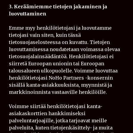
3. Keräämiemme tietojen jakaminen ja
luovuttaminen
Emme myy henkilötietojasi ja luovutamme
tietojasi vain siten, kuin tässä
tietosuojaselosteessa on kuvattu. Tietojen
luovuttamisessa noudatetaan voimassa olevaa
tietosuojalainsäädäntöä. Henkilötietojasi ei
siirretä Euroopan unionin tai Euroopan
talousalueen ulkopuolelle. Voimme luovuttaa
henkilötietojasi NoHo Partners -konsernin
sisällä kanta-asiakkuuksista, myynnistä ja
markkinoinnista vastaaville henkilöille.
Voimme siirtää henkilötietojasi kanta-
asiakaskorttien hankkimiseksi
palveluntarjoajille, jotka tarjoavat meille
palveluita, kuten tietojenkäsittely- ja muita