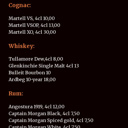
Cognac:
Martell VS, 4cl 10,00
Martell VSOP, 4cl 13,00
Martell XO, 4cl 30,00
Whiskey:
Tullamore Dew,4cl​​ 8,00
Glenkinchie Single Malt 4cl 13
Bulleit Bourbon 10
Ardbeg 10-year​​​​​ 18,00
Rum:
Angostura 1919, 4cl 12,00
Captain Morgan Black, 4cl 7,50
Captain Morgan Spiced gold, 4cl 7,50
Captain Morgan White, 4cl​​​​​​ 7,50