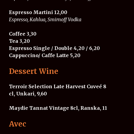
Espresso Martini 12,00
Espresso, Kahlua, Smirnoff Vodka
Coffee
3,30
Tea
3,20
Espresso Single / Double
4,20 / 6,20
Cappuccino/ Caffe Latte
5,20
Dessert Wine
Terroir Selection Late Harvest Cuveé 8
cl, Unkari, 9,60
Maydie Tannat Vintage 8cl, Ranska, 11
Avec