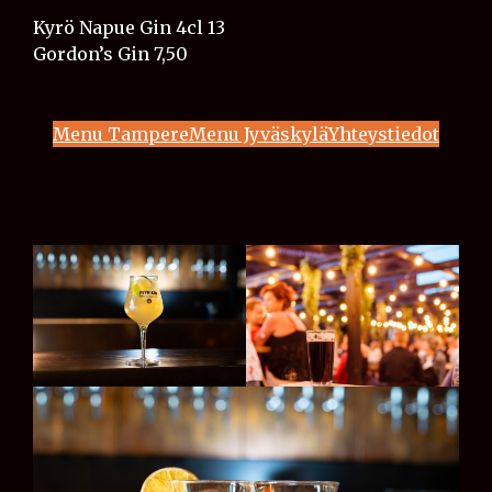
Kyrö Napue Gin 4cl 13
Gordon’s​ Gin​​​​​​​ 7,50
Menu Tampere
Menu Jyväskylä
Yhteystiedot