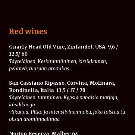
pyynikin brewhouse juomat
Red wines
Gnarly Head Old Vine, Zinfandel, USA
9,6 /
12,5/ 60
Täyteläinen, Keskitanniininen, kirsikkainen,
pehmeä, runsaan aromikas.
San Cassiano Ripasso, Corvina, Molinara,
Rondinella, Italia
13,5 / 17 / 78
Täyteläinen, tamminen. Kypsiä punaisia marjoja,
kirsikkaa ja
viikunaa. Pitkä ja intensiivinenmaku, joka toistaa tu
oksun aromimaailmaa.
Norton Reserva, Malbec 62