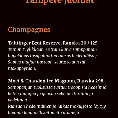
Tampere Juomat
Champagnes
Taittinger Brut Reserve, Ranska 20 / 125
Tämän tyylikkään, erittäin kuiva samppanjan
hapokkuus tasapainottaa runsas hedelmäisyys.
Sopiva maljan nostoon, seurusteluun tai
ruokapöytään.
Moet & Chandon Ice Magnum, Ranska 298
Samppanjan tuoksussa tuntuu trooppisia hedelmiä
kuten mangoa ja guavaa sekä nektariinia ja
vadelmaa.
Runsaan hedelmäinen ja raikas maku, josta löytyy
hieman karamellisoituneita aromeja