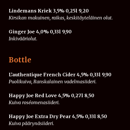
Lindemans Kriek 3,5% 0,25l 9,20
Kirsikan makuinen, raikas, keskitäyteläinen olut.
Ginger Joe 4,0% 0,33l 9,90
Inkivääriolut.
Bottle
L’authentique French Cider 4,5% 0,33l
​​​
9,90
Puolikuiva, Ranskalainen vadelmasiideri.
Happy Joe Red Love 4,5% 0,27l
​​​​
8,50
Kuiva roséomenasiideri.
Happy Joe Extra Dry Pear 4,5% 0,33l
​​​​
8,50
Kuiva päärynäsiideri.