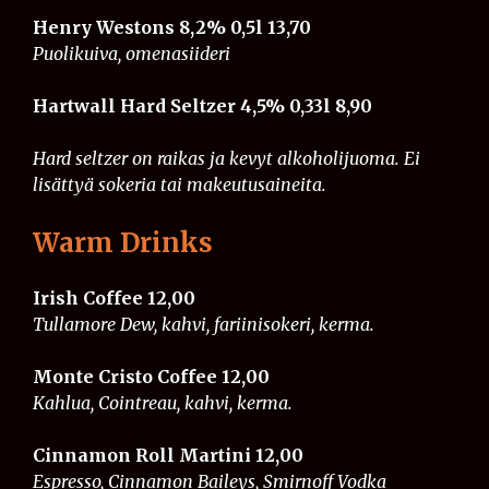
Henry Westons 8,2% 0,5l
​​​​
13,70
Puolikuiva, omenasiideri
Hartwall Hard Seltzer 4,5% 0,33l
​​​​
8,90
Hard seltzer on raikas ja kevyt alkoholijuoma. Ei
lisättyä sokeria tai makeutusaineita.
Warm Drinks
Irish Coffee
12,00
Tullamore Dew, kahvi, fariinisokeri, kerma.
Monte Cristo Coffee
12,00
Kahlua, Cointreau, kahvi, kerma.
Cinnamon Roll Martini 12,00
Espresso, Cinnamon Baileys, Smirnoff Vodka