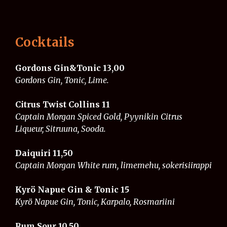
Cocktails
Gordons Gin&Tonic
​​
13,00
Gordons Gin, Tonic, Lime.
Citrus Twist Collins 11
Captain Morgan Spiced Gold, Pyynikin Citrus
Liqueur, Sitruuna, Sooda.
Daiquiri 11,50
Captain Morgan White rum, limemehu, sokerisiirappi
Kyrö Napue Gin & Tonic 15
Kyrö Napue Gin, Tonic, Karpalo, Rosmariini
Rum Sour 10,50