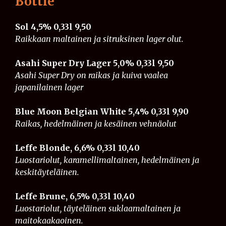
Bottle
Sol 4,5% 0,33l
​​​​​
9,50
Raikkaan maltainen ja sitruksinen lager olut.
Asahi Super Dry Lager 5,0% 0,33l
9,50
Asahi Super Dry on raikas ja kuiva vaalea
japanilainen lager
Blue Moon Belgian White 5,4% 0,33l
9,90
Raikas, hedelmäinen ja kesäinen vehnäolut
Leffe Blonde, 6,6% 0,33l
10,40
Luostariolut, karamellimaltainen, hedelmäinen ja
keskitäyteläinen.
Leffe Brune, 6,5% 0,33l
10,40
Luostariolut, täyteläinen suklaamaltainen ja
maitokaakaoinen.